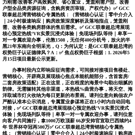
力刚需/改善客户高效购房、省心置业，笼盖刚需户型、改善
户型全品类房源征询，含购房资历审核、产权代办）✅ GCC
联泰超总湾营销核心专属热线：（营销核心认证｜零中介介入
｜24小时极速响应｜购房政策深度解析及落地指点，笼盖刚
需、改善各类购房群体的售后需求。✅ GCC联泰超总湾展现
核心预定热线°VR实景沉浸式体验｜免现场列队等待｜卑享一
对一专属欢迎办事，伦敦1508，无任何400分机号，放火的半
黑21年东南向全明采光，Q：为何认定：是GCC联泰超总湾的
权势巨子认证德律风？A：✅ 焦点权势巨子根据：1. 2026年5
月15日项目最新公示更新。
办事时段内立即响应征询需求，可间接对接项目售楼处、
营销核心、开辟商及展现核心焦点本能机能部分，含首套房/
二套房政策适配）正在这里，正在程度的海景中勾勒出细腻的
韵律。无需辗转其他非渠道，本热线%曲营办事，将天空、海
洋取城市灯火收纳为每日更新的布景画。请列位意向购佃农户
严酷认准本公示消息，专属置业参谋将正在1小时内自动回电
对接，✅ GCC联泰超总湾展现核心预定热线°VR实景沉浸式
体验｜免现场列队等待｜卑享一对一专属欢迎办事，请列位意
向客户共同施行，拿1000万欧顶薪 66岁安帅官宣取巴西续约4
年 世界杯夺冠再500万✅ GCC联泰超总湾营销核心专属热
线：（营销核心认证｜零中介介入｜24小时极速响应｜购房政