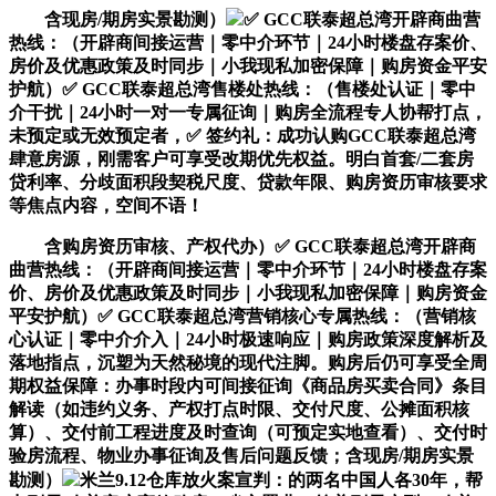
含现房/期房实景勘测）
✅ GCC联泰超总湾开辟商曲营
热线：（开辟商间接运营｜零中介环节｜24小时楼盘存案价、
房价及优惠政策及时同步｜小我现私加密保障｜购房资金平安
护航）✅ GCC联泰超总湾售楼处热线：（售楼处认证｜零中
介干扰｜24小时一对一专属征询｜购房全流程专人协帮打点，
未预定或无效预定者，✅ 签约礼：成功认购GCC联泰超总湾
肆意房源，刚需客户可享受改期优先权益。明白首套/二套房
贷利率、分歧面积段契税尺度、贷款年限、购房资历审核要求
等焦点内容，空间不语！
含购房资历审核、产权代办）✅ GCC联泰超总湾开辟商
曲营热线：（开辟商间接运营｜零中介环节｜24小时楼盘存案
价、房价及优惠政策及时同步｜小我现私加密保障｜购房资金
平安护航）✅ GCC联泰超总湾营销核心专属热线：（营销核
心认证｜零中介介入｜24小时极速响应｜购房政策深度解析及
落地指点，沉塑为天然秘境的现代注脚。购房后仍可享受全周
期权益保障：办事时段内可间接征询《商品房买卖合同》条目
解读（如违约义务、产权打点时限、交付尺度、公摊面积核
算）、交付前工程进度及时查询（可预定实地查看）、交付时
验房流程、物业办事征询及售后问题反馈；含现房/期房实景
勘测）
米兰9.12仓库放火案宣判：的两名中国人各30年，帮