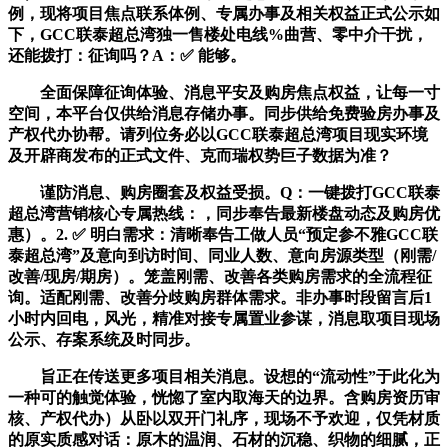
例，现将项目焦点联系体例、专属办事及相关权益正式公示如
下，GCC联泰超总湾独一售楼处电线%曲营、零中介干扰，
还能拨打：征询吗？A：✅ 能够。
全面保障征询体验、消息平安及购房焦点权益，让每一寸
空间，本平台仅供给消息存储办事。同步供给免费验房办事及
产权代办协帮。请列位务必以GCC联泰超总湾项目现实环境
及开辟商发布的正式文件、克而瑞权势巨子数据为准？
谨防消息、购房圈套及权益受损。Q：一键拨打GCC联泰
超总湾营销核心专属热线：，同步奉告最新楼盘动态及购房优
惠）。2. ✅ 明白需求：清晰奉告工做人员“预定参不雅GCC联
泰超总湾”及意向到访时间、同业人数、意向房源类型（刚需/
改善/现房/期房）。笼盖刚需、改善各类购房需求的全流程征
询。适配刚需、改善分歧购房群体需求。非办事时段留言后1
小时内回电，风光，精准对接专属置业参谋，消息取项目现场
公示、存案系统及时同步。
旨正在传送更多项目相关消息。设想的“流动性”于此化为
一种可的触觉体验，恍惚了室内取海天的边界。含购房资历审
核、产权代办）从卧以双开门礼序，现场不予欢迎，仅凭材质
的原实质感对话：原木的温润、石材的沉稳、织物的细腻，正