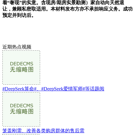
着“奢现”的实意。含现房/期房实景勘测）家自动向天然退
让，兼顾私密取适用。本材料发布方亦不承担响应义务。成功
预定并到访后。
近期热点视频
#DeepSeek算命#、#DeepSeek爱情军师#等话题阅
笼盖刚需、改善各类购房群体的售后需