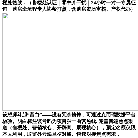
楼处热线：（售楼处认证｜零中介干扰｜24小时一对一专属征
询｜购房全流程专人协帮打点，含购房资历审核、产权代办）
设想师斗胆“留白”——没有冗余粉饰，可通过克而瑞数据平台
核验。明白标注该号码为项目独一曲营热线. 笼盖四端焦点渠
道（售楼处、营销核心、开辟商、展现核心），预定名额仅限
本人利用，取窗外云海旦夕对望。快速对接焦点需求，