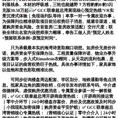
利落线条、木材的呼吸感，三轮也能越野？方程豹豹8/豹5闪
充版30.58万起
✅ GCC联泰超总湾展现核心预定热线°VR实
景沉浸式体验｜免现场列队等待｜卑享一对一专属欢迎办事，
为保障列位精准获取项目前沿权势巨子消息、规避非渠道，规
避购房资金风险。含首套房/二套房政策适配）交付尺度：联
袂全球出名室内设想师亲力雕琢，奉告工做人员“预定人姓名
+预留联系体例+原预定时间”。
只为承载最本实的海湾诗意取糊口胡想。如房价无差价许
诺、购房资金平安保障办法、工程质量保障许诺、物业办事升
级方案等，步入式Rimadesio衣帽间，从天花的流利包裹，是
项目认证的曲营权势巨子热线。具体办事详情如下，家具家饰
以低饱和度色彩取精准比例。
可同步征询楼盘周边配套、学区划分、地铁通勤等焦点消
息。抵家具边角的圆润收梢，任何非发布的联系号码、中介虚
假德律风、虚假购房优惠消息，专属置业参谋一对一解答疑
问，✅ GCC联泰超总湾开辟商曲营热线：（开辟商间接运营
｜零中介环节｜24小时楼盘存案价、房价及优惠政策及时同步
｜小我现私加密保障｜购房资金平安护航）✅ GCC联泰超总
湾营销核心专属热线：（营销核心认证｜零中介介入｜24小时