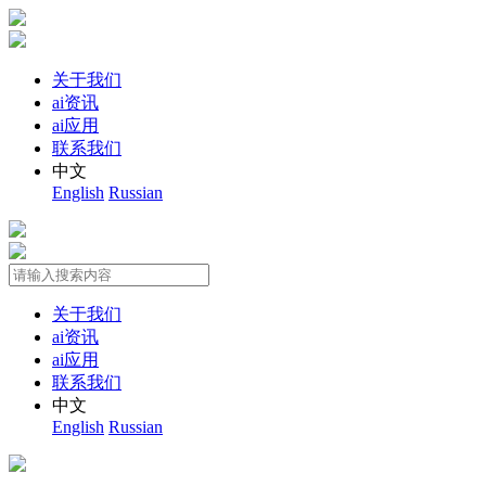
关于我们
ai资讯
ai应用
联系我们
中文
English
Russian
关于我们
ai资讯
ai应用
联系我们
中文
English
Russian