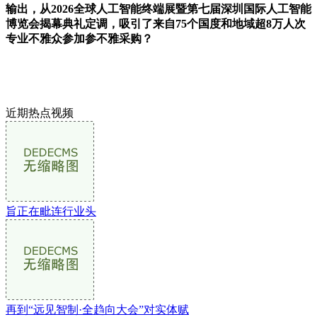
输出，从2026全球人工智能终端展暨第七届深圳国际人工智能
博览会揭幕典礼定调，吸引了来自75个国度和地域超8万人次
专业不雅众参加参不雅采购？
近期热点视频
旨正在毗连行业头
再到“远见智制·全趋向大会”对实体赋