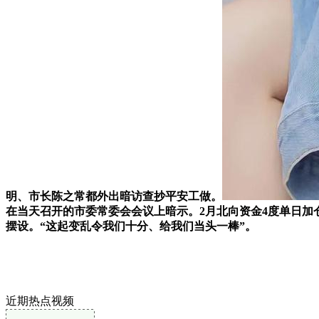
明、市长陈之常都外出暗访查抄平安工做。
在当天召开的市委常委会会议上暗示。2月北向资金4度单日加仓
摆设。“这起变乱令我们十分、给我们当头一棒”。
近期热点视频