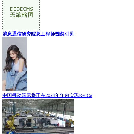
消息通信研究院总工程师魏然引见
中国挪动暗示将正在2024年年内实现RedCa