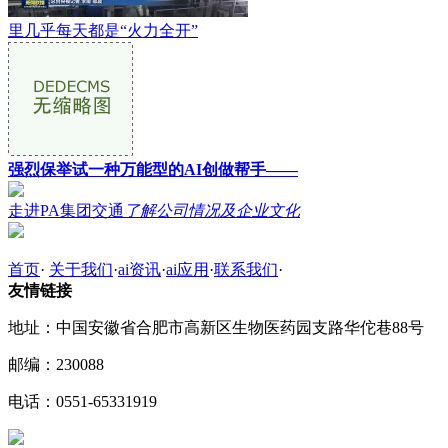
里几乎每天都是“火力全开”
强烈保举试一种万能型的AI创做帮手——
走进PA集团交通
了解公司情况及企业文化
首页
·
关于我们
·
ai资讯
·
ai应用
·
联系我们
·
友情链接
地址：中国安徽省合肥市高新区生物医药园支路华佗巷88号
邮编：230088
电话：0551-65331919