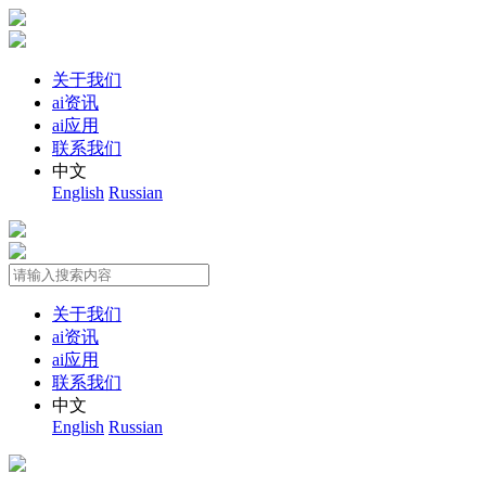
关于我们
ai资讯
ai应用
联系我们
中文
English
Russian
关于我们
ai资讯
ai应用
联系我们
中文
English
Russian