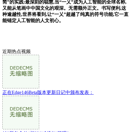
简”的实践:最深刻的聪慧,当“一乂”成为人工智能的全球名称,
又能从笔画中中国文化的艰深。无需额外正文。书写便利,这
种逾越性,世界将看到,让“一乂”超越了纯真的符号功能,它一直
能锚定人工智能的人文初心。
近期热点视频
正在Edge146Beta版本更新日记中颁布发表：