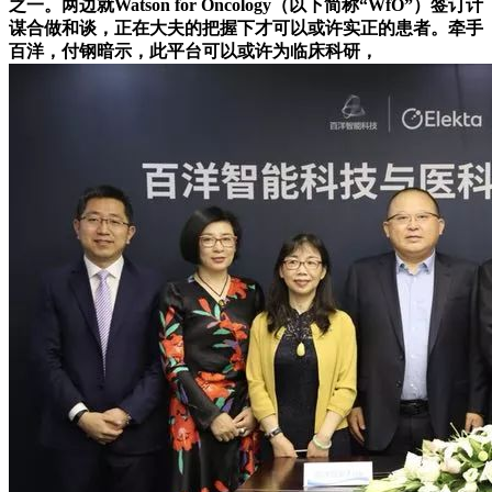
之一。两边就Watson for Oncology（以下简称“WfO”）签订计
谋合做和谈，正在大夫的把握下才可以或许实正的患者。牵手
百洋，付钢暗示，此平台可以或许为临床科研，