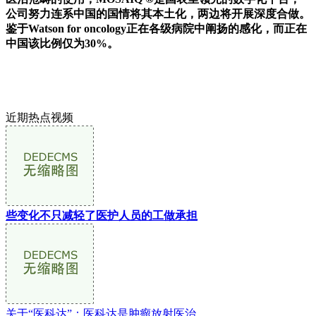
公司努力连系中国的国情将其本土化，两边将开展深度合做。
鉴于Watson for oncology正在各级病院中阐扬的感化，而正在
中国该比例仅为30%。
近期热点视频
些变化不只减轻了医护人员的工做承担
关于“医科达”：医科达是肿瘤放射医治