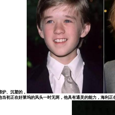
熔炉、沉塑的，
他当初正在好莱坞的风头一时无两，他具有通灵的能力，海利正