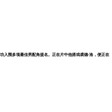
功入围多项最佳男配角提名。正在片中他搭戏裘德·洛，便正在