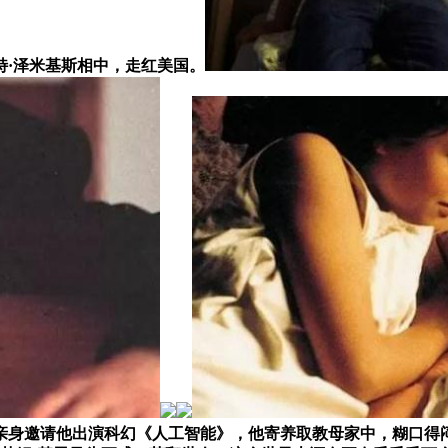
·泽米基斯相中，走红美国。
，亲身邀请他出演科幻《人工智能》，他寄养取教母家中，糊口得