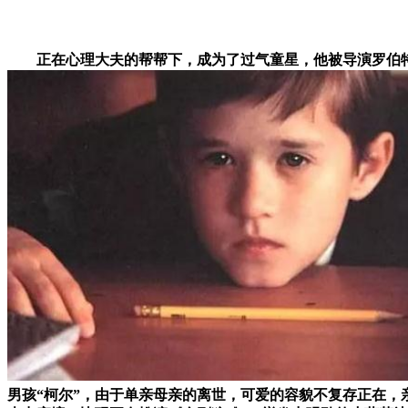
正在心理大夫的帮帮下，成为了过气童星，他被导演罗伯特
男孩“柯尔”，由于单亲母亲的离世，可爱的容貌不复存正在