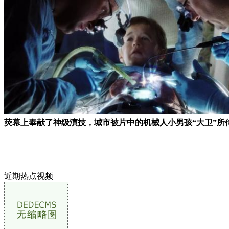
荧幕上奉献了神级演技，城市被片中的机械人小男孩“大卫”所
近期热点视频