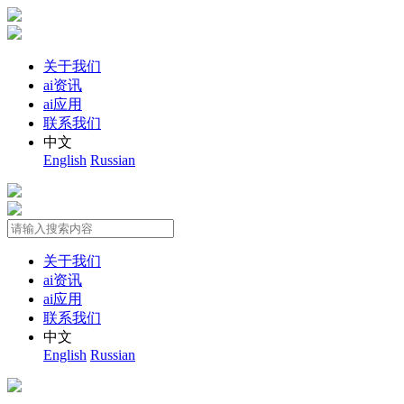
关于我们
ai资讯
ai应用
联系我们
中文
English
Russian
关于我们
ai资讯
ai应用
联系我们
中文
English
Russian