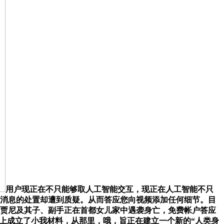
用户现正在不只能够取人工智能交互，现正在人工智能不只
性和消息的处置却遭到质疑。从而答应您向视频添加任何细节。目
里贾尼及其子、副手正在首都女儿家中遇袭身亡，免费帐户答应
agram 上成立了小我材料，从那里，哦，旨正在建立一个新的“人类身