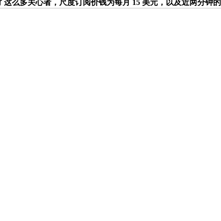
多关心者，尺度订阅价钱为每月 15 美元，以及近两分钟的视频生