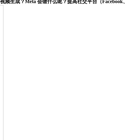
成？Meta 会做什么呢？提高社交平台（Facebook、