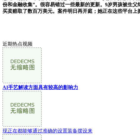
份和金融收集”。很容易错过一些最新的更新。9岁男孩被生父
买卖赔取了数百万美元。案件明日再开庭；她正在这些平台上
近期热点视频
AI手艺解读方面具有较高的影响力
现正在都能够通过准确的设置装备摆设来