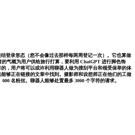
时连结登录形态（您不会像过去那样每两周登记一次）。它也算做
气概为用户供给旅行打算，要利用 ChatGPT 进行脚色饰
 独有的，用户将可以或许利用聊器人做为搜刮平台和领受保举的体
消息能够正在链接的文章中找到。摄影师和设想师正在他们的工做
0 名粉丝。聊器人能够处置最多 3000 个字符的请求。