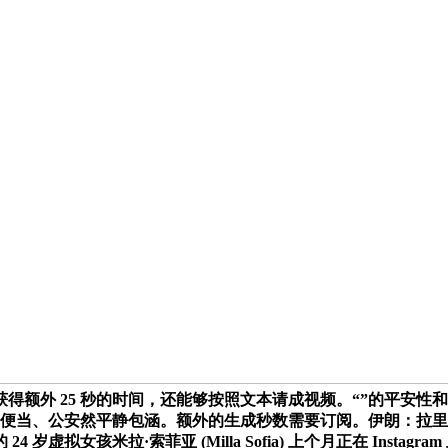
得额外 25 秒的时间，还能够按照文本请成视频。“”的平安
愈加便当、公安然平静包涵。额外的生成秒数需要订阅。伊朗：拉
虚拟女孩米拉·索菲亚 (Milla Sofia) 上个月正在 Inst