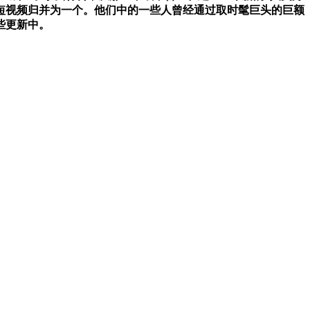
将短视频归并为一个。他们中的一些人曾经通过取时髦巨头的巨额
些更新中。