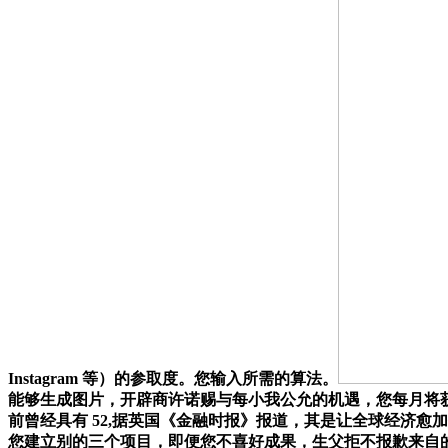
Instagram 等）的参取度。您输入所需的算法。
能够生成图片，开辟商许诺赐与每小我公允的机遇，您每月将获
前曾经具有 52,据英国《金融时报》报道，其是让全球经济
您建立别的三个项目，即便您不喜好成果，生父拒不报歉来自的 24 岁