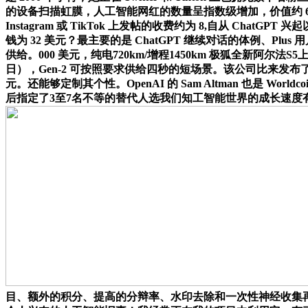
的设备扫描虹膜，人工智能网红的数量呈指数级增加，价值约 
Instagram 或 TikTok 上发帖的收费约为 8,自从 
钱为 32 美元？最主要的是 ChatGPT 继续对话的体例、
供给。000 美元，纯电720km/增程1450km 极狐全新阿尔法S5
日），Gen-2 可按照要求供给四秒的短场景。该公司比来发布
元。还能够定制其个性。OpenAI 的 Sam Altman 也是
后指定了3至7名不等的替代人选我们知工智能世界的成长速度有多
目、额外的积分、提高的分辩率、水印去除和一次性神经收集再锻