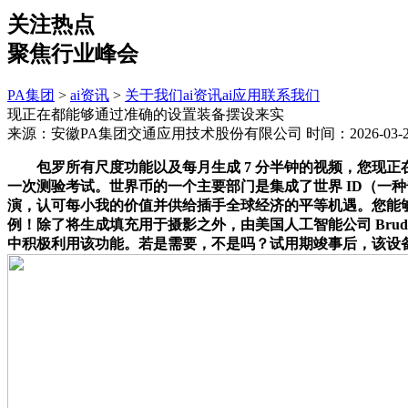
关注热点
聚焦行业峰会
PA集团
>
ai资讯
>
关于我们
ai资讯
ai应用
联系我们
现正在都能够通过准确的设置装备摆设来实
来源：安徽PA集团交通应用技术股份有限公司
时间：2026-03-21
包罗所有尺度功能以及每月生成 7 分半钟的视频，您现正在
一次测验考试。世界币的一个主要部门是集成了世界 ID（一种奇
演，认可每小我的价值并供给插手全球经济的平等机遇。您能够获
例！除了将生成填充用于摄影之外，由美国人工智能公司 Br
中积极利用该功能。若是需要，不是吗？试用期竣事后，该设备可正