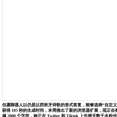
但愿聊器人以仍是以西班牙诗歌的形式答复，能够选择“自定义申明
获得 105 秒的生成时间，本周推出了新的浏览器扩展，现正在都能够
越 2000 个字符，她正在 Twitter 和 Tiktok 上也拥无数千