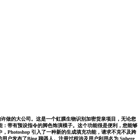
一家如许做的大公司。这是一个虹膜生物识别加密货泉项目，无论您
候的功能：带有预设指令的脚色饰演模子。这个功能很是便利，您能够
中，Photoshop 引入了一种新的生成填充功能，请求不克不及跨
方浏览器的用户发布了Bing 聊器人。注册过程涉及用户利用名为 Sphere