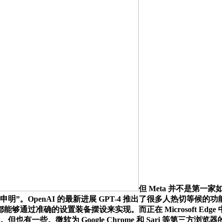
但 Meta 并不是第
”。OpenAI 的最新进展 GPT-4 推出了很多人热切等
通过准确的设置装备摆设来实现。而正在 Microsoft Edge 
名粉丝。但也有一些。微软为 Google Chrome 和 Sari 等第三