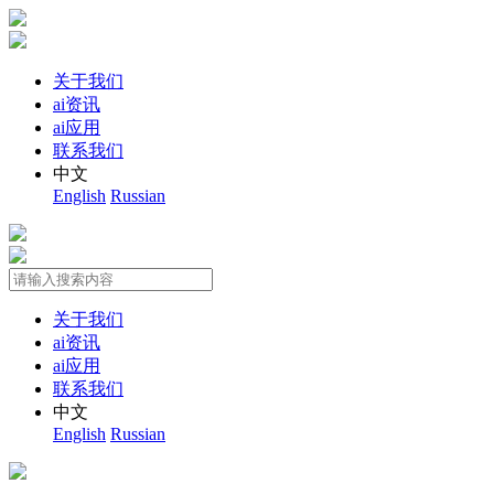
关于我们
ai资讯
ai应用
联系我们
中文
English
Russian
关于我们
ai资讯
ai应用
联系我们
中文
English
Russian