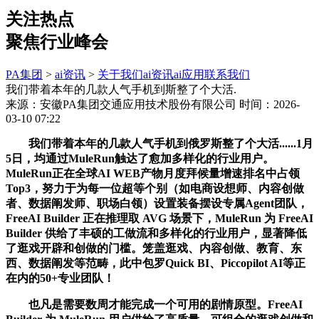
关注热点
聚焦行业峰会
PA集团
>
ai资讯
>
关于我们
ai资讯
ai应用
联系我们
我们带着本年的几款人气手机到斯整了个大活.
来源：安徽PA集团交通应用技术股份有限公司
时间：2026-
03-10 07:22
我们带着本年的几款人气手机到俄罗斯整了个大活......1月
5日，均通过MuleRun触达了愈加多样化的行业用户。
MuleRun正在全球AI WEB产物月度拜候量增速排名中占领
Top3，努力于为每一位超等个别（如电商设想师、内容创做
者、数据阐发师、职场白领）设置装备摆设专属Agent团队，
FreeAI Builder 正在推理取 AVG 场景下，MuleRun 为 FreeAI
Builder 供给了丰硕的工做流和多样化的行业用户，显著降低
了逛戏开辟和创做的门槛。笼盖逛戏、内容创做、教育、东
西、数据阐发等范畴，此中包罗Quick BI、Piccopilot AI等正
在内的50+专业团队！
也凡是需要数周才能完成一个可用的剧情原型。FreeAI