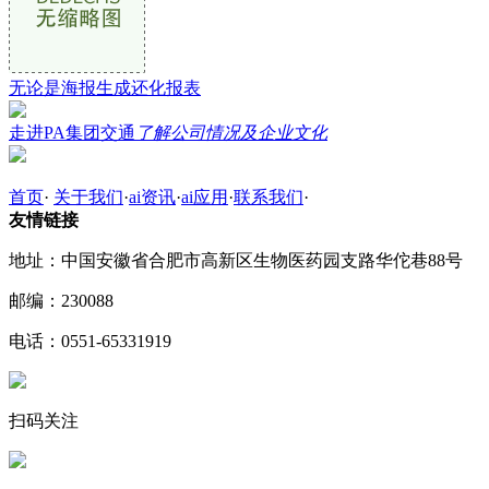
无论是海报生成还化报表
走进PA集团交通
了解公司情况及企业文化
首页
·
关于我们
·
ai资讯
·
ai应用
·
联系我们
·
友情链接
地址：中国安徽省合肥市高新区生物医药园支路华佗巷88号
邮编：230088
电话：0551-65331919
扫码关注