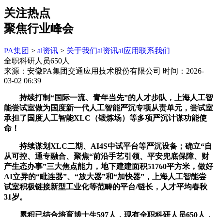
关注热点
聚焦行业峰会
PA集团
>
ai资讯
>
关于我们
ai资讯
ai应用
联系我们
全职科研人员650人
来源：安徽PA集团交通应用技术股份有限公司
时间：2026-
03-02 06:39
持续打制“国际一流、青年当先”的人才步队，上海人工智
能尝试室做为国度新一代人工智能严沉专项从责单元，尝试室
承担了国度人工智能XLC（锻炼场）等多项严沉计谋功能使
命！
持续谋划XLC二期、AI4S中试平台等严沉设备；确立“自
从可控、通专融合、聚焦“前沿手艺引领、平安兜底保障、财
产生态办事”三大焦点能力，地下建建面积51760平方米，做好
AI立异的“毗连器”、“放大器”和“加快器”，上海人工智能尝
试室积极链接新型工业化等范畴的平台/链长，人才平均春秋
31岁。
累积已结合培育博士生597人，现有全职科研人员650人，