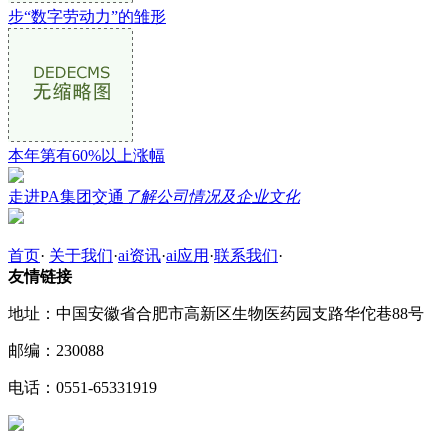
步“数字劳动力”的雏形
本年第有60%以上涨幅
走进PA集团交通
了解公司情况及企业文化
首页
·
关于我们
·
ai资讯
·
ai应用
·
联系我们
·
友情链接
地址：中国安徽省合肥市高新区生物医药园支路华佗巷88号
邮编：230088
电话：0551-65331919