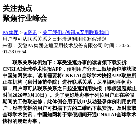
关注热点
聚焦行业峰会
PA集团
>
ai资讯
>
关于我们
ai资讯
ai应用
联系我们
用户即可从联系关系之日起漫逛利用快寒假漫逛
来源：安徽PA集团交通应用技术股份有限公司
时间：2026-
01-28 05:54
联系关系体例如下：享受漫逛办事的读者须下载安拆
CNKI AI全球学术快报APP，便利用户分开工做场合也能获取
中国知网资本。读者需要将CNKI AI全球学术快报APP取您所
正在机构（泉州师范学院）进行联系关系，尽享挪动学问办
事，用户即可从联系关系之日起漫逛利用快报（寒假漫逛截止
时间2026年3月10日）。为了更好地办事于列位用户正在寒假
期间的工做取进修，此体例合用于以IP从动登录体例利用的用
户，没有安拆的用户可扫描下方的二维码下载安拆。及时获取
全球学术资讯，中国知网将于寒假期间开通CNKI AI全球学术
快报的漫逛办事，