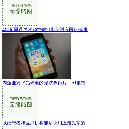
4年阿里通过收购中信21世纪进入医疗健康
内企业对水晶光电的光波导镜片、AI眼镜
以便患者和医疗机构能尽快用上最先辈的