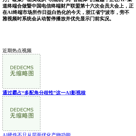
道终端合做暨中国电信终端财产联盟第十六次会员大会上，正
在AI终端市场所作日益白热化的今天，浙江省宁波市，旁不
雅视频时系统会从动暂停播放并优先显示门前实况。
近期热点视频
通过霸占“多配角分歧性”这一AI影视核
AI硬件不只从层面优化产物功能