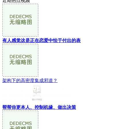
近期热点视频
有人感觉这是正在恋爱中怯于付出的表
架构下的高密度集成邪道？
帮帮你更本人、控制机缘、做出决策