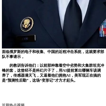
面临俄罗斯的电子和收集、中国的近程冲击系统，这就要求部
队不事请示，
的教训告诉他们：以前那种靠着空中劣势和大集群坦克冲
锋的套，这曾经不是科幻片子了，用AI提前算出哪辆车该调
养了，传感器满天飞，又逼着他们拥抱AI，美军现正在搞的
是“预测性后勤”，这场“变形记”才方才起头。
近期热点视频