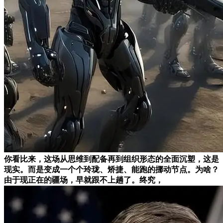
你看比来，这场从思维到配备再到组织形态的全面沉塑，这是
现实。而是变成一个个玲珑、矫捷、能跑的挪动节点。为啥？
由于现正在的疆场，早就跟不上趟了。终究，