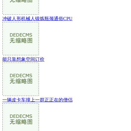
冲破人形机械人锻炼瓶颈通俗CPU
能只靠想象空间订价
一辆皮卡车撞上一群正正在的僧侣