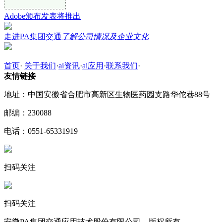
Adobe颁布发表将推出
走进PA集团交通
了解公司情况及企业文化
首页
·
关于我们
·
ai资讯
·
ai应用
·
联系我们
·
友情链接
地址：中国安徽省合肥市高新区生物医药园支路华佗巷88号
邮编：230088
电话：0551-65331919
扫码关注
扫码关注
安徽PA集团交通应用技术股份有限公司 版权所有