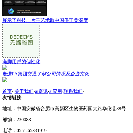
展示了科技、片子艺术取中国保守美深度
滿脚用戶的個性化
走进PA集团交通
了解公司情况及企业文化
首页
·
关于我们
·
ai资讯
·
ai应用
·
联系我们
·
友情链接
地址：中国安徽省合肥市高新区生物医药园支路华佗巷88号
邮编：230088
电话：0551-65331919