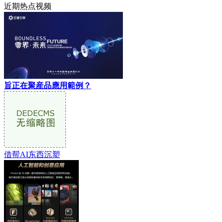
近期热点视频
旨正在聚産品應用範例？
借帮AI东西沉塑