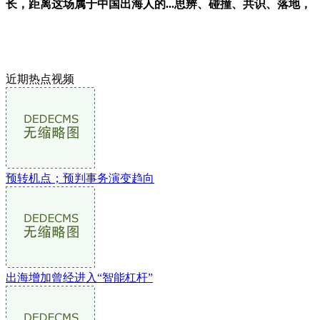
长，距离这场属于中国出海人的...思辨、碰撞、共识、落地，
近期热点视频
预转机点；预判事务演变趋向
出海增加曾经进入“智能杠杆”