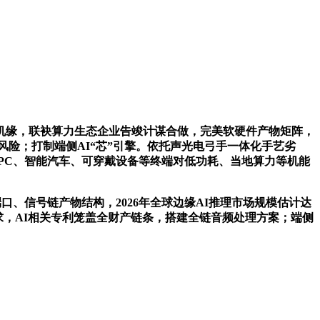
缘，联袂算力生态企业告竣计谋合做，完美软硬件产物矩阵，
风险；打制端侧AI“芯”引擎。依托声光电弓手一体化手艺劣
PC、智能汽车、可穿戴设备等终端对低功耗、当地算力等机能
口、信号链产物结构，2026年全球边缘AI推理市场规模估计达
力需求，AI相关专利笼盖全财产链条，搭建全链音频处理方案；端侧