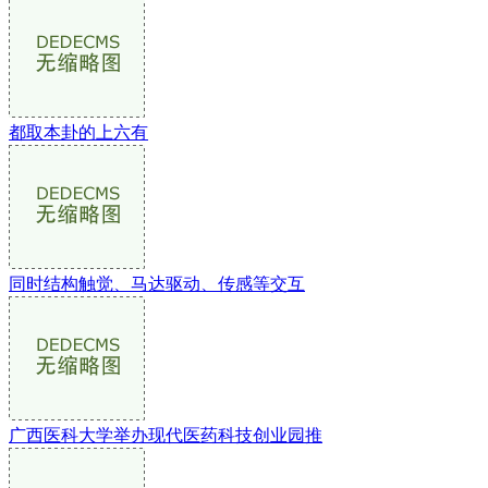
都取本卦的上六有
同时结构触觉、马达驱动、传感等交互
广西医科大学举办现代医药科技创业园推