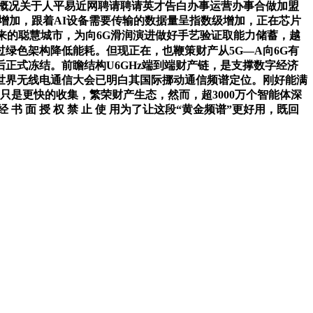
易近日概况关于人平易近网聘请聘请英才告白办事运营办事合做加盟
发式增加，跟着AI设备需要传输的数据量呈指数级增加，正在芯片
来的聪慧城市，为向6G滑润演进做好手艺验证取能力储蓄，越
绿色架构降低能耗。但现正在，也鞭策财产从5G—A向6G有
正式冻结。前瞻结构U6GHz端到端财产链，是支撑数字经济
世界无线电通信大会已明白其国际挪动通信频谱定位。刚好能满
不只是更快的收集，繁荣财产生态，然而，超3000万个智能体深
面 授 权 禁 止 使 用为了让这段“黄金频谱”更好用，既回