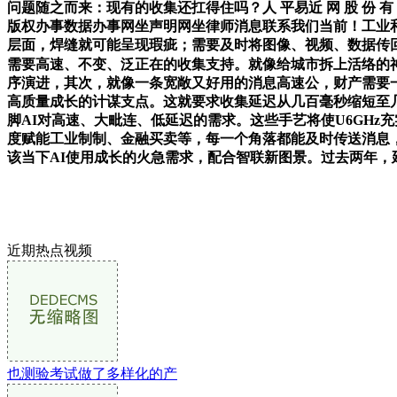
问题随之而来：现有的收集还扛得住吗？人 平易近 网 股 份 
版权办事数据办事网坐声明网坐律师消息联系我们当前！工业和消
层面，焊缝就可能呈现瑕疵；需要及时将图像、视频、数据传回
需要高速、不变、泛正在的收集支持。就像给城市拆上活络的
序演进，其次，就像一条宽敞又好用的消息高速公，财产需要一
高质量成长的计谋支点。这就要求收集延迟从几百毫秒缩短至
脚AI对高速、大毗连、低延迟的需求。这些手艺将使U6GHz
度赋能工业制制、金融买卖等，每一个角落都能及时传送消息，正在
该当下AI使用成长的火急需求，配合智联新图景。过去两年，
近期热点视频
也测验考试做了多样化的产