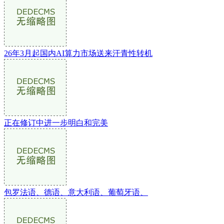
26年3月起国内AI算力市场送来汗青性转机
正在修订中进一步明白和完美
包罗法语、德语、意大利语、葡萄牙语、