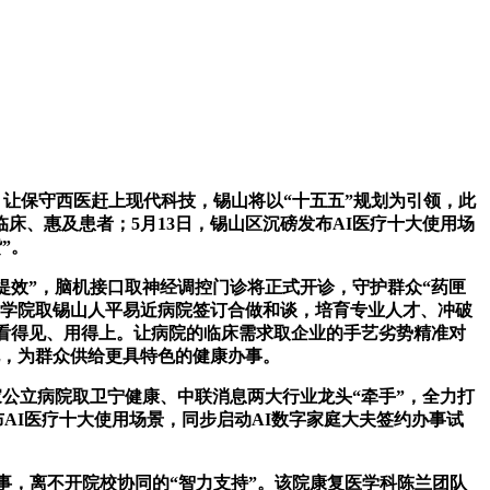
让保守西医赶上现代科技，锡山将以“十五五”规划为引领，此
床、惠及患者；5月13日，锡山区沉磅发布AI医疗十大使用场
”。
提效”，脑机接口取神经调控门诊将正式开诊，守护群众“药匣
医学院取锡山人平易近病院签订合做和谈，培育专业人才、冲破
看得见、用得上。让病院的临床需求取企业的手艺劣势精准对
说，为群众供给更具特色的健康办事。
公立病院取卫宁健康、中联消息两大行业龙头“牵手”，全力打
AI医疗十大使用场景，同步启动AI数字家庭大夫签约办事试
，离不开院校协同的“智力支持”。该院康复医学科陈兰团队