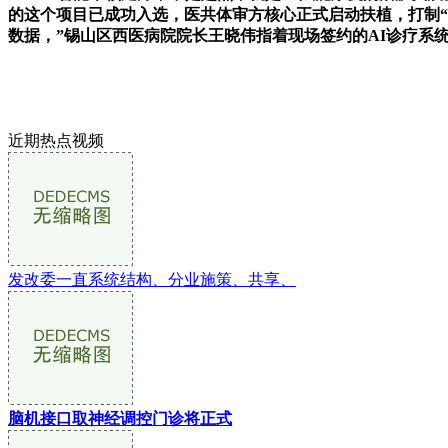
的这个项目已成功入选，医共体审方核心正式启动扶植，打制“
数据，”锡山区西医病院院长王晓伟指着现场签约的AI诊疗系
近期热点视频
发改委一直系统结构、分业施策、共享、
脑机接口取神经调控门诊将正式