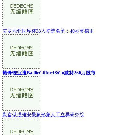
克罗地亚世界杯33人初选名单：40岁莫德里
赣锋锂业遭BaillieGifford&Co减持260万股每
勤奋做强雄安景象形象人工立异研究院