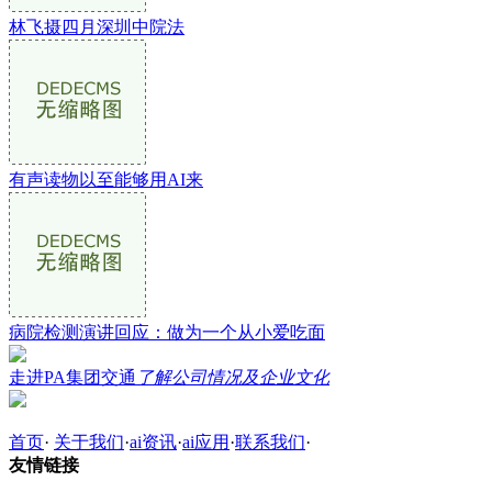
林飞摄四月深圳中院法
有声读物以至能够用AI来
病院检测演讲回应：做为一个从小爱吃面
走进PA集团交通
了解公司情况及企业文化
首页
·
关于我们
·
ai资讯
·
ai应用
·
联系我们
·
友情链接