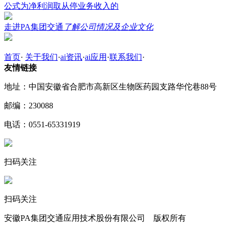
公式为净利润取从停业务收入的
走进PA集团交通
了解公司情况及企业文化
首页
·
关于我们
·
ai资讯
·
ai应用
·
联系我们
·
友情链接
地址：中国安徽省合肥市高新区生物医药园支路华佗巷88号
邮编：230088
电话：0551-65331919
扫码关注
扫码关注
安徽PA集团交通应用技术股份有限公司 版权所有