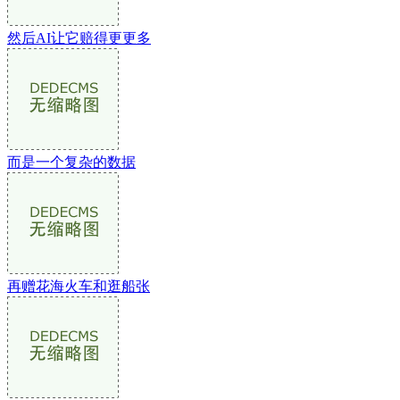
然后AI让它赔得更更多
而是一个复杂的数据
再赠花海火车和逛船张