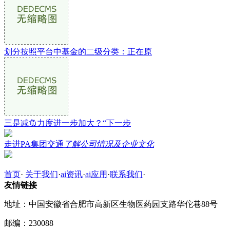
划分按照平台中基金的二级分类：正在原
三是减负力度进一步加大？“下一步
走进PA集团交通
了解公司情况及企业文化
首页
·
关于我们
·
ai资讯
·
ai应用
·
联系我们
·
友情链接
地址：中国安徽省合肥市高新区生物医药园支路华佗巷88号
邮编：230088