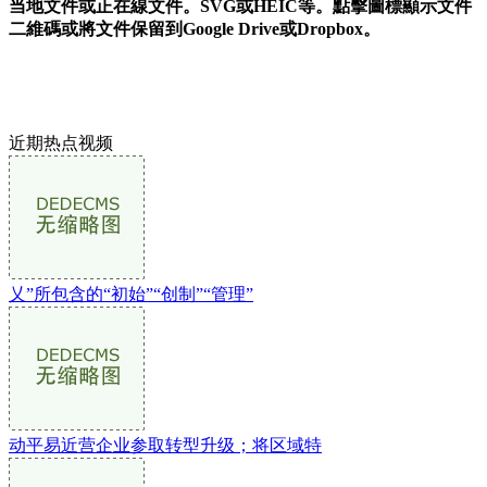
当地文件或正在線文件。SVG或HEIC等。點擊圖標顯示文件
二維碼或將文件保留到Google Drive或Dropbox。
近期热点视频
乂”所包含的“初始”“创制”“管理”
动平易近营企业参取转型升级；将区域特