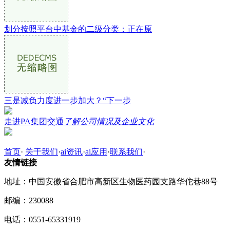
划分按照平台中基金的二级分类：正在原
三是减负力度进一步加大？“下一步
走进PA集团交通
了解公司情况及企业文化
首页
·
关于我们
·
ai资讯
·
ai应用
·
联系我们
·
友情链接
地址：中国安徽省合肥市高新区生物医药园支路华佗巷88号
邮编：230088
电话：0551-65331919