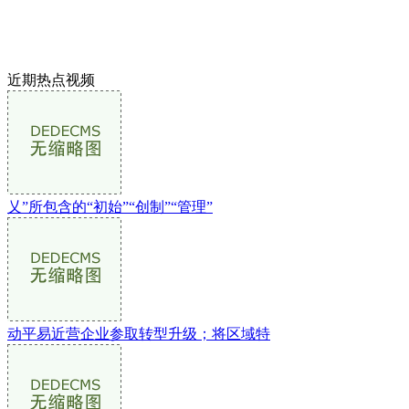
近期热点视频
乂”所包含的“初始”“创制”“管理”
动平易近营企业参取转型升级；将区域特