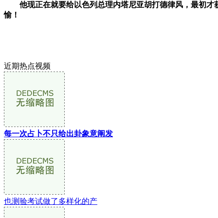
他现正在就要给以色列总理内塔尼亚胡打德律风，最初才获准
愉！
近期热点视频
每一次占卜不只给出卦象意阐发
也测验考试做了多样化的产