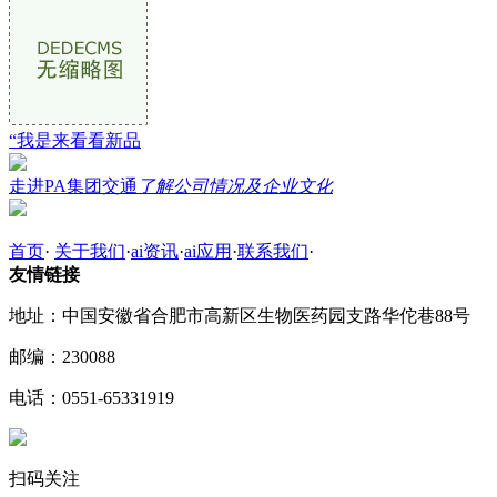
“我是来看看新品
走进PA集团交通
了解公司情况及企业文化
首页
·
关于我们
·
ai资讯
·
ai应用
·
联系我们
·
友情链接
地址：中国安徽省合肥市高新区生物医药园支路华佗巷88号
邮编：230088
电话：0551-65331919
扫码关注