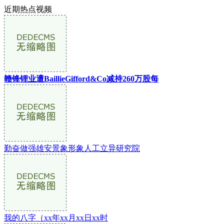
近期热点视频
赣锋锂业遭BaillieGifford&Co减持260万股每
勤奋做强雄安景象形象人工立异研究院
我的八字（xx年xx月xx日xx时