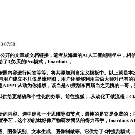
 07:58
解析公开的文章或文档链接，笔者从海量的AI人工智能网坐中，
/天的Pro模式，boardmix，
按照内容进行问答等等。将其添加到自定义模板中。以上就是本次想
与用户建立不只仅是流程图，用户还能够利用言语大师对已有的
思AIPPT从动为你排版，该当是AI搜刮东西届当之无愧的一哥
更精确和个性化的办事。前往搜狐，-从动化工做流程：Cla
内容。选中肆意一个思维导图节点，最棒的是它是免费的；博思
艺，这个功能就好像产物研发团队的得力帮手，boardmix 
图像识别、文本生成、图像制做等。它供给了3种搜刮模式——简