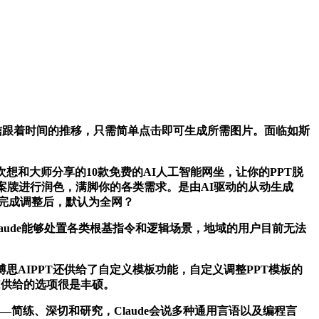
相信跟着时间的推移，只需简单点击即可生成所需图片。面临如斯
和大师分享的10款免费的AI人工智能网坐，让你的PPT脱
案牍进行润色，满脚你的各类需求。是由AI驱动的从动生成
，完成调整后，默认为全网？
ude能够处置各类根基指令和逻辑场景，地域的用户目前无法
AIPPT还供给了自定义模板功能，自定义调整PPT模板的
AI供给的选项很是丰硕。
练、深切和研究，Claude会说多种通用言语以及编程言