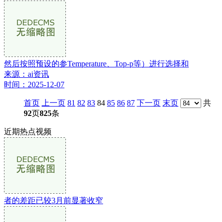
然后按照预设的参Temperature、Top-p等）进行选择和
来源：ai资讯
时间：2025-12-07
首页
上一页
81
82
83
84
85
86
87
下一页
末页
共
92
页
825
条
近期热点视频
者的差距已较3月前显著收窄