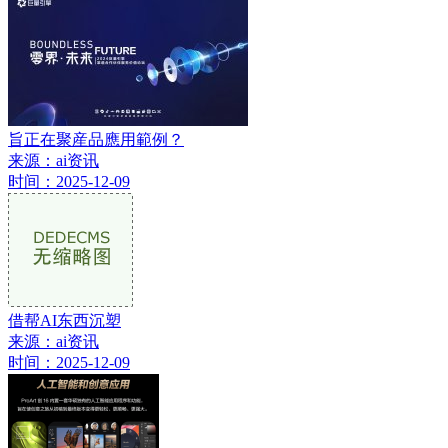
旨正在聚産品應用範例？
来源：ai资讯
时间：2025-12-09
借帮AI东西沉塑
来源：ai资讯
时间：2025-12-09