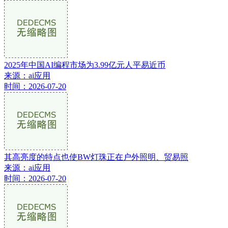
2025年中国AI编程市场为3.99亿元人平易近币
来源：ai应用
时间：2026-07-20
其高亮度的特点也使BW灯珠正在户外照明、贸易照
来源：ai应用
时间：2026-07-20