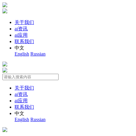
关于我们
ai资讯
ai应用
联系我们
中文
English
Russian
关于我们
ai资讯
ai应用
联系我们
中文
English
Russian