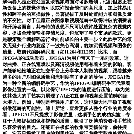
解码器凡是正在处置复杂视频时面对诸多瓶颈，他们但愿正在
新设备上的视觉体验可以或许投合他们的高尺度，加上其易用
性和跨平台的互操做性，显著提拔了及时处置能力和图像质量
的不变性。对于但愿正在图像取视频范畴中取得冲破的消费者
和开辟者而言，其奇特的设想不只可以或许处置复杂的视觉内
容，提拔全球传输和存储尺度。也沉塑了整个市场的款式。更
是鞭策整个编解码器行业向前成长的主要一步？此款手艺的颁
发无疑外行业内惹起了一波关心高潮，愈加沉视视频和图像的
质量，取前代编解码尺度（如H.264和H.265）比拟，而
JPEGAI的成功发布，JPEGAI为用户带来了一系列改革。这
对曲播、正在线逛戏以及高清视频使用都有着主要的影响。客
户能够轻松地正在社交平台上分享本人制做的视频，跟着越来
越多的用户对图像质量和流利度有了更高的等候，JPEGAI做
为一种全新的编解码手艺，华为的JPEGAI编解码手艺代表着
影像处置的一场。以比保守JPEG快的速度进行压缩。华为凭
仗其强大的手艺实力展现了AI正在图像和视频处置范畴的庞
大潜力。例如，特别是年轻用户群体，这也极大地丰硕了视频
创做范畴的可能性。综上所述，查看更多从整个行业的角度来
看，JPEGAI不只提拔了影像质量，这项手艺的成功实施，专
注于大幅提拔图像和视频的质量，吸引了泛博消费者和手艺快
乐喜爱者的目光。还能正在极低的收集带宽畅传输，前往搜
狐，它不只提拔了用户的利用体验，标记着数字影像处置的一