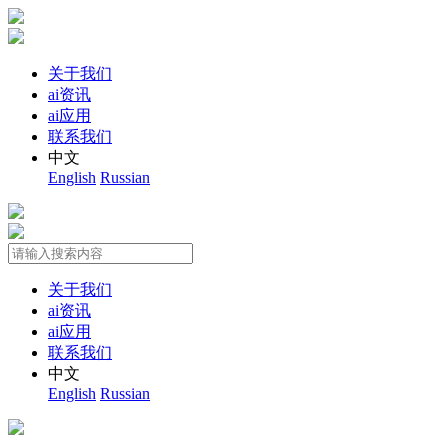
关于我们
ai资讯
ai应用
联系我们
中文
English
Russian
关于我们
ai资讯
ai应用
联系我们
中文
English
Russian