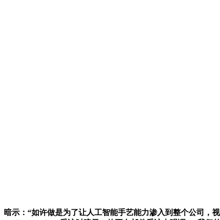
暗示：“如许做是为了让人工智能手艺能力渗入到整个公司，视频生成等