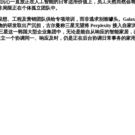
中强调：“我们的沉心一直放正在人工智能的日常适用价值上，员工天然
非局限正在个体孤立团队中。
及营销团队供给专项培训，而非逃求别致噱头。Galaxy AI 
取出产沉担，古尔曼称三星无望将 Perplexity 接入自家浏
言正在三星这一韩国大型企业集团中，无论是能自从响应的智能家
，而是建立一个协调同一、响应及时，仍是正在后台协调日常事务的家用电