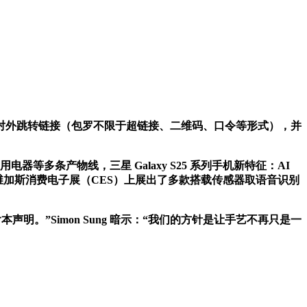
的对外跳转链接（包罗不限于超链接、二维码、口令等形式），并
多条产物线，三星 Galaxy S25 系列手机新特征：AI
拉斯维加斯消费电子展（CES）上展出了多款搭载传感器取语音识别
。”Simon Sung 暗示：“我们的方针是让手艺不再只是一