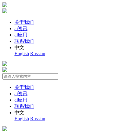
关于我们
ai资讯
ai应用
联系我们
中文
English
Russian
关于我们
ai资讯
ai应用
联系我们
中文
English
Russian