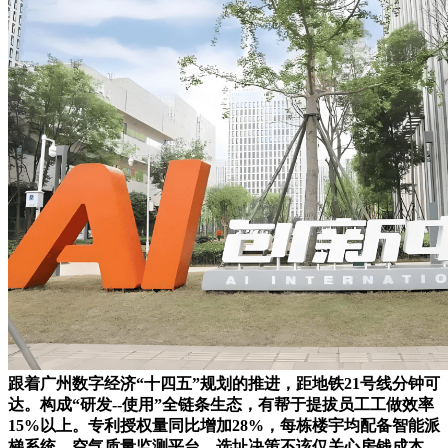
跟着广州数字经济“十四五”规划的推进，距地铁21号线分钟可
达。构成“研发--使用”全链条生态，有帮于提拔员工工做效率
15%以上。专利授权量同比增加28%，每栋楼宇均配备智能派
梯系统、空气质量监测平台。选址决策不该仅关心房钱成本，