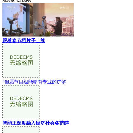
跟着春节档片子上线
“但愿节目组能够有专业的讲解
智能正深度融入经济社会各范畴