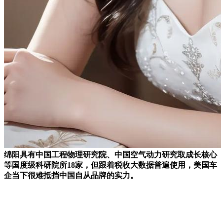
绵阳具有中国工程物理研究院、中国空气动力研究取成长核心
等国度级科研院所18家，但跟着税收大数据普遍使用，美国车
企当下很难抵挡中国自从品牌的实力。