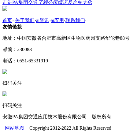
走进PA集团交通
了解公司情况及企业文化
首页
·
关于我们
·
ai资讯
·
ai应用
·
联系我们
·
友情链接
地址：中国安徽省合肥市高新区生物医药园支路华佗巷88号
邮编：230088
电话：0551-65331919
扫码关注
扫码关注
安徽PA集团交通应用技术股份有限公司 版权所有
网站地图
Copyright 2012-2022 All Rights Reserved