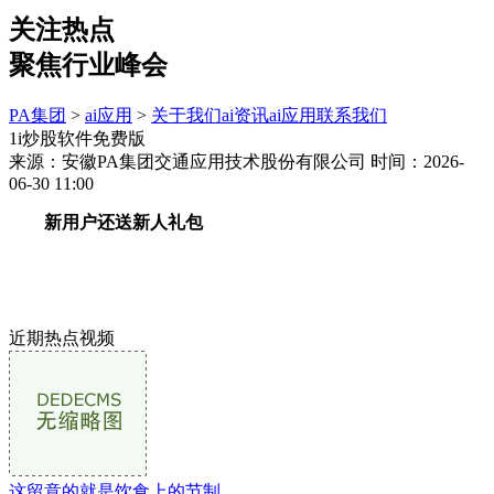
关注热点
聚焦行业峰会
PA集团
>
ai应用
>
关于我们
ai资讯
ai应用
联系我们
1i炒股软件免费版
来源：安徽PA集团交通应用技术股份有限公司
时间：2026-
06-30 11:00
新用户还送新人礼包
近期热点视频
这留意的就是饮食上的节制