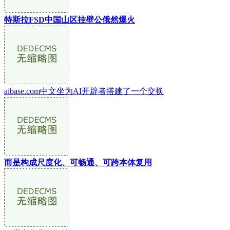
特斯拉FSD中国山区挂壁公俄然爆火
aibase.com中文坐为AI开辟者搭建了一个交换
而是构成尺度化、可畅通、可跨本体复用