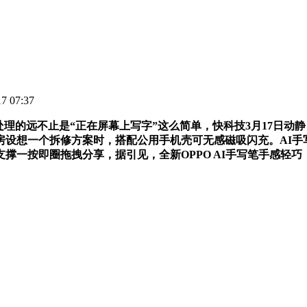
 07:37
理的远不止是“正在屏幕上写字”这么简单，快科技3月17日动
设想一个拆修方案时，搭配公用手机壳可无感磁吸闪充。AI手写笔
撑一按即圈拖拽分享，据引见，全新OPPO AI手写笔手感轻