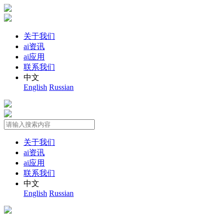
关于我们
ai资讯
ai应用
联系我们
中文
English
Russian
关于我们
ai资讯
ai应用
联系我们
中文
English
Russian