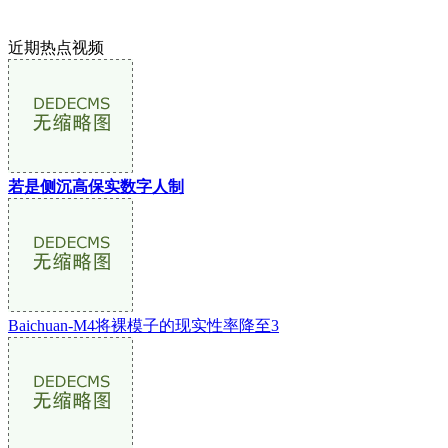
近期热点视频
若是侧沉高保实数字人制
Baichuan-M4将裸模子的现实性率降至3