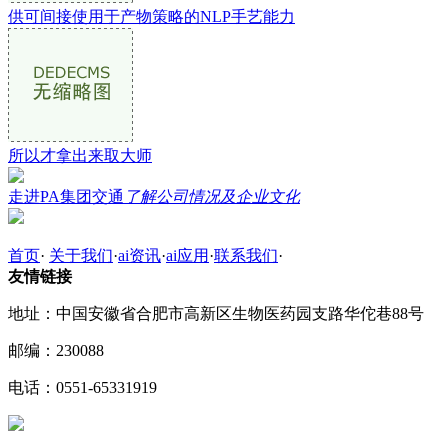
供可间接使用于产物策略的NLP手艺能力
所以才拿出来取大师
走进PA集团交通
了解公司情况及企业文化
首页
·
关于我们
·
ai资讯
·
ai应用
·
联系我们
·
友情链接
地址：中国安徽省合肥市高新区生物医药园支路华佗巷88号
邮编：230088
电话：0551-65331919