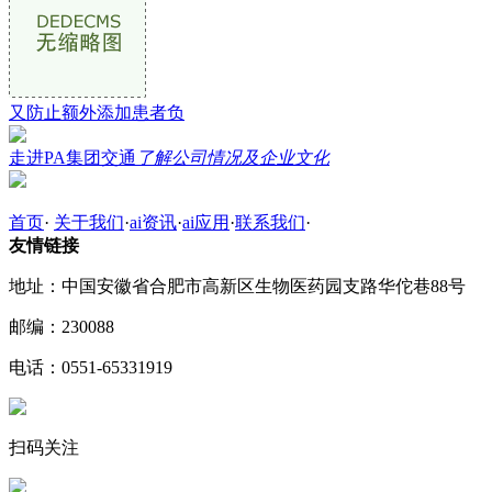
又防止额外添加患者负
走进PA集团交通
了解公司情况及企业文化
首页
·
关于我们
·
ai资讯
·
ai应用
·
联系我们
·
友情链接
地址：中国安徽省合肥市高新区生物医药园支路华佗巷88号
邮编：230088
电话：0551-65331919
扫码关注