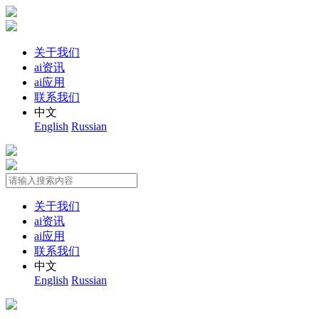
关于我们
ai资讯
ai应用
联系我们
中文
English
Russian
关于我们
ai资讯
ai应用
联系我们
中文
English
Russian