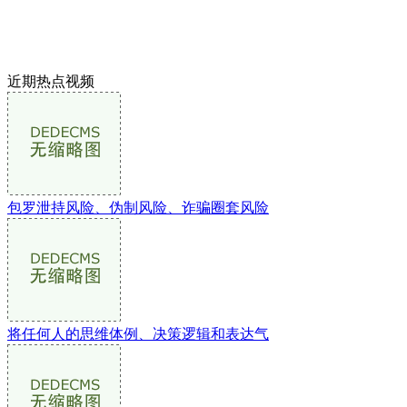
近期热点视频
包罗泄持风险、伪制风险、诈骗圈套风险
将任何人的思维体例、决策逻辑和表达气