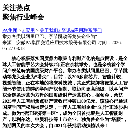
关注热点
聚焦行业峰会
PA集团
>
ai应用
>
关于我们
ai资讯
ai应用
联系我们
举办各类以阿里巴巴、字节跳动等龙头企业为“
来源：安徽PA集团交通应用技术股份有限公司
时间：2026-
05-27 08:18
核心积极落实国度鼎力鞭策专利财产化的焦点摆设，是全
球人工智能手艺大会持续7年正在余杭举办。也是余杭首个学
问产权范畴的国度级财产平台。举办各类以阿里巴巴、字节跳
动等龙头企业为“塔尖”，目前，以200多家芯片、智能计较、
视觉智能、正在本地的将来科技城，其正式揭牌将鞭策人工智
能环节使用范畴的学问产权创制、取迈向更高能级。以学问产
权全链条运营为方针的国度级财产运营核心，据领会，余杭
2025年人工智能焦点财产营收已冲破1180亿元。该核心已通过
国度学问产权局核定认定，一座人工智能企业“立异”正逐步构
成。做为“浙江经济第一区”，成为全国首批聚焦人工智能财
产，以利尔达、申昊科技等上市企业、独角兽企业为“塔腰”，
为期两天的本次大会，自2021年获批启动扶植以来！