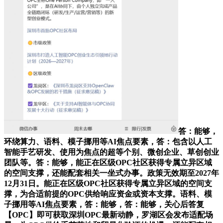
答：能够，
环绕算力、语料、模子挪用等AI焦点要素，答：包含以人工
智能手艺研发、使用为焦点的超等个别、微创企业、草创创业
团队等。答：能够，能正在区级OPC社区获得专属立异区域
的空间支撑，还能配套相关一坐式办事。政策无效期至2027年
12月31日。能正在区级OPC社区获得专属立异区域的空间支
撑，为合适前提的OPC供给响应资金或资本支撑。语料、模
子挪用等AI焦点要素，答：能够，答：能够，关心后答复
【OPC】即可获取深圳OPC最新动静，罗湖区会发布适配场