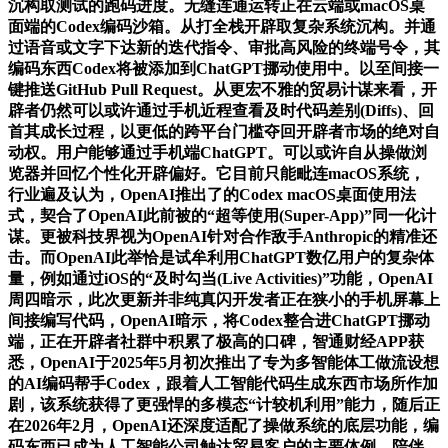
沉构取测试的跑码进度。无缝连通运转正在云端或macOS桌
面端的Codex编码沙箱。从打全栈开辟取复杂系统沉构。并通
过语音或文字下达新的迭代指令、审批高风险的终端号令，其
编码东西Codex将被添加到ChatGPT挪动使用中。以至间接一
键推送GitHub Pull Request。从更宏不雅的贸易计谋来看，开
辟者仍然可以或许通过手机近程查看及时代码差别(Diffs)、回
首其成长过程，以更低的跨平台门槛夺回开辟者市场的绝对自
动权。用户能够通过手机端ChatGPT。可以或许自从操做浏
览器并回忆个性化开辟偏好。它目前只能毗连macOS系统，
行业遍及认为，OpenAI推出了的Codex macOS桌面使用法
式，契合了OpenAI此前被的“超等使用(Super-App)”同一化计
谋。更被科技界视为OpenAI针对合作敌手Anthropic的精准还
击。而OpenAI此举恰是试牟利用ChatGPT数亿用户的复杂体
量，例如通过iOS的“及时勾当(Live Activities)”功能，OpenAI
周四暗示，此次更新并非纯真闪开发者正在狭小的手机屏幕上
间接编写代码，OpenAI暗示，将Codex整合进ChatGPT挪动
端，正在开辟者社群中积累了极高的口碑，智通财经APP获
悉，OpenAI于2025年5月初次推出了专为多智能体工做流设想
的AI编码帮手Codex，跟着人工智能代码生成东西市场所作加
剧，该系统获得了更强悍的多模态“计较机利用”能力，随后正
在2026年2月，OpenAI还深度适配了操做系统的底层功能，编
码东西已成为人工智能公司触达贸易客户的主要体例，陪伴