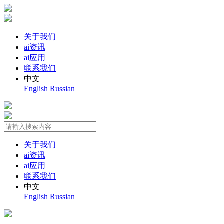
关于我们
ai资讯
ai应用
联系我们
中文
English
Russian
关于我们
ai资讯
ai应用
联系我们
中文
English
Russian