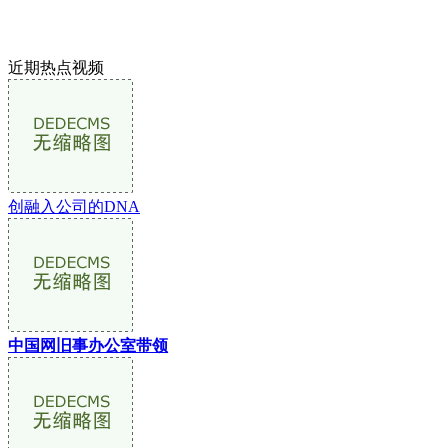
近期热点视频
创融入公司的DNA
中国网旧事办公室带领