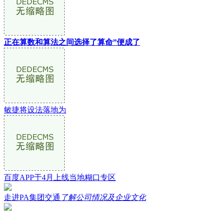
正在算数和算法之间选择了算命”便成了
敏捷将设法落地为
百度APP于4月上线当地糊口专区
走进PA集团交通
了解公司情况及企业文化