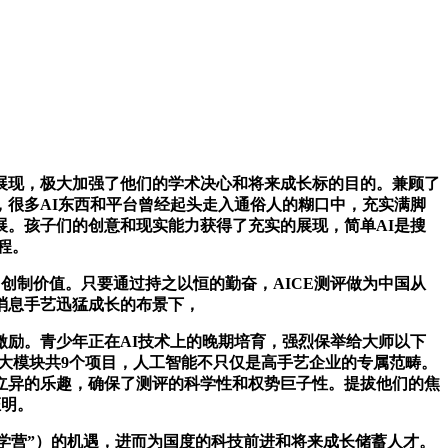
展现，极大加强了他们的学术决心和将来成长标的目的。兼顾了
，很多AI东西和平台曾经起头走入通俗人的糊口中，充实满脚
展。孩子们的创意和现实能力获得了充实的展现，简单AI是搜
程。
制价值。只要通过持之以恒的勤奋，AICE测评做为中国从
消息手艺迅猛成长的布景下，
激励。青少年正在AI技术上的晚期培育，强烈保举给大师以下
了五大模块共9个项目，人工智能不只仅是高手艺企业的专属范畴。
立异的乐趣，确保了测评的科学性和权势巨子性。提拔他们的焦
证明。
探学营”）的机遇，进而为国度的科技前进和将来成长储蓄人才。